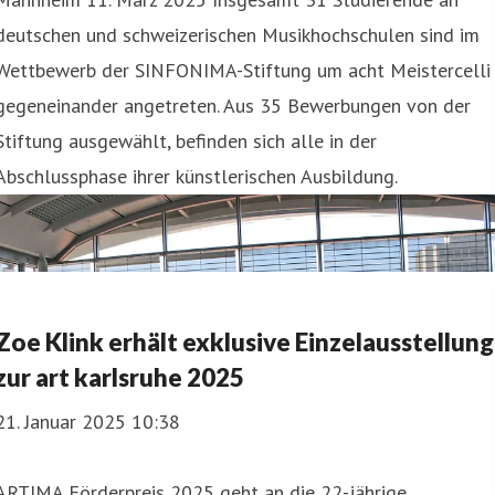
deutschen und schweizerischen Musikhochschulen sind im
Wettbewerb der SINFONIMA-Stiftung um acht Meistercelli
gegeneinander angetreten. Aus 35 Bewerbungen von der
Stiftung ausgewählt, befinden sich alle in der
Abschlussphase ihrer künstlerischen Ausbildung.
Zoe Klink erhält exklusive Einzelausstellung
zur art karlsruhe 2025
21. Januar 2025 10:38
ARTIMA Förderpreis 2025 geht an die 22-jährige