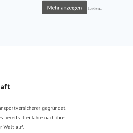
Mehr anzeigen
Loading...
haft
nsportversicherer gegründet.
 bereits drei Jahre nach ihrer
r Welt auf.