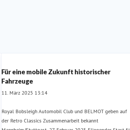
Für eine mobile Zukunft historischer
Fahrzeuge
11. März 2025 13:14
Royal Bobsleigh Automobil Club und BELMOT geben auf
der Retro Classics Zusammenarbeit bekannt
Mannheim/Stuttgart, 27. Februar 2025 Fliegender Start fü