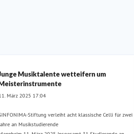
Junge Musiktalente wetteifern um
Meisterinstrumente
11. März 2025 17:04
SINFONIMA-Stiftung verleiht acht klassische Celli für zwei
Jahre an Musikstudierende
Mannheim 11. März 2025 Insgesamt 31 Studierende an