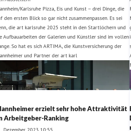
nnheim/Karlsruhe Pizza, Eis und Kunst – drei Dinge, die
f den ersten Blick so gar nicht zusammenpassen. Es sei
nn, die art karlsruhe 2025 steht in den Startlöchern und
e Aufbauarbeiten der Galerien und Künstler sind im vollen
nge. So hat es sich ARTIMA, die Kunstversicherung der
nnheimer und Partner der art karl
annheimer erzielt sehr hohe Attraktivität
m Arbeitgeber-Ranking
1. Dezember 2023 10:55