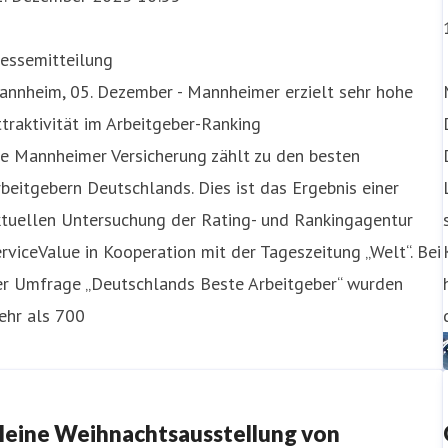
ressemitteilung
annheim, 05. Dezember - Mannheimer erzielt sehr hohe
traktivität im Arbeitgeber-Ranking
e Mannheimer Versicherung zählt zu den besten
beitgebern Deutschlands. Dies ist das Ergebnis einer
ktuellen Untersuchung der Rating- und Rankingagentur
rviceValue in Kooperation mit der Tageszeitung „Welt“. Bei
er Umfrage „Deutschlands Beste Arbeitgeber“ wurden
ehr als 700
leine Weihnachtsausstellung von