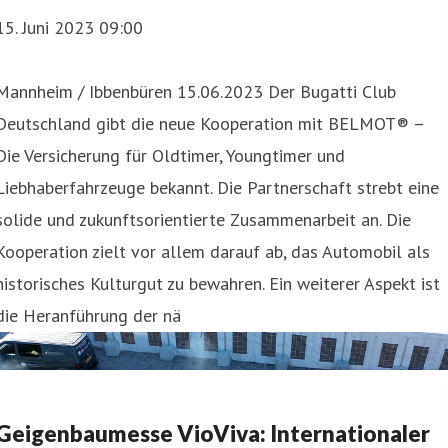
15. Juni 2023 09:00
Mannheim / Ibbenbüren 15.06.2023 Der Bugatti Club
Deutschland gibt die neue Kooperation mit BELMOT® –
Die Versicherung für Oldtimer, Youngtimer und
Liebhaberfahrzeuge bekannt. Die Partnerschaft strebt eine
solide und zukunftsorientierte Zusammenarbeit an. Die
Kooperation zielt vor allem darauf ab, das Automobil als
historisches Kulturgut zu bewahren. Ein weiterer Aspekt ist
die Heranführung der nä
Geigenbaumesse VioViva: Internationaler