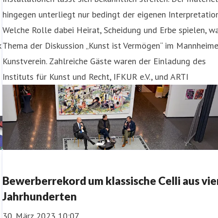
hingegen unterliegt nur bedingt der eigenen Interpretation
Welche Rolle dabei Heirat, Scheidung und Erbe spielen, w
k
Thema der Diskussion „Kunst ist Vermögen“ im Mannheime
Kunstverein. Zahlreiche Gäste waren der Einladung des
Instituts für Kunst und Recht, IFKUR e.V., und ARTI
Bewerberrekord um klassische Celli aus vie
Jahrhunderten
30. März 2023 10:07