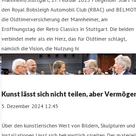
den Royal Bobsleigh Automobil Club (RBAC) und BELMOT
die Oldtimerversicherung der Mannheimer, am
Eröffnungstag der Retro Classics in Stuttgart. Die beiden
verbindet mehr als ein Herz, das für Oldtimer schlägt,
nämlich die Vision, die Nutzung hi
Kunst lässt sich nicht teilen, aber Vermöge
5. Dezember 2024 12:45
Über den künstlerischen Wert von Bildern, Skulpturen und
Installationen lässt sich bekanntlich streiten. Der materie