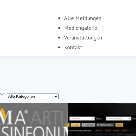
Alle Meldungen
(current)
Mediengalerie
Veranstaltungen
Kontakt
Kategorie