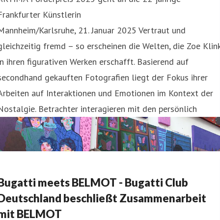
Frankfurter Künstlerin
Mannheim/Karlsruhe, 21. Januar 2025 Vertraut und
gleichzeitig fremd – so erscheinen die Welten, die Zoe Klin
in ihren figurativen Werken erschafft. Basierend auf
secondhand gekauften Fotografien liegt der Fokus ihrer
Arbeiten auf Interaktionen und Emotionen im Kontext der
Nostalgie. Betrachter interagieren mit den persönlich
Bugatti meets BELMOT - Bugatti Club
Deutschland beschließt Zusammenarbeit
mit BELMOT