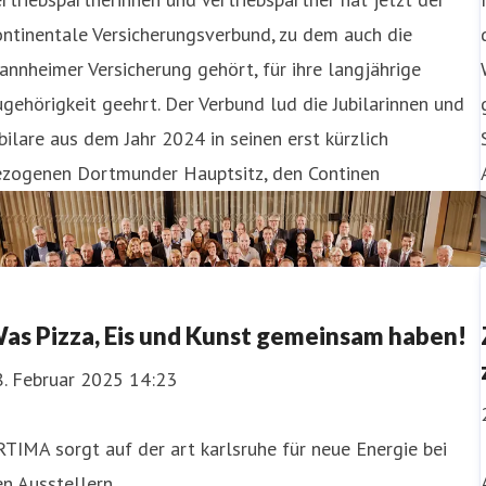
ntinentale Versicherungsverbund, zu dem auch die
nnheimer Versicherung gehört, für ihre langjährige
gehörigkeit geehrt. Der Verbund lud die Jubilarinnen und
bilare aus dem Jahr 2024 in seinen erst kürzlich
ezogenen Dortmunder Hauptsitz, den Continen
as Pizza, Eis und Kunst gemeinsam haben!
8. Februar 2025 14:23
TIMA sorgt auf der art karlsruhe für neue Energie bei
n Ausstellern