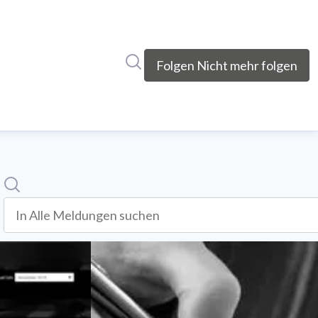
Im Newsroom suchen
Folgen
Nicht mehr folgen
Suche
In alle meldungen suchen