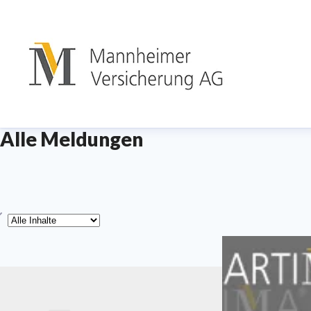
Alle Meldungen
yp