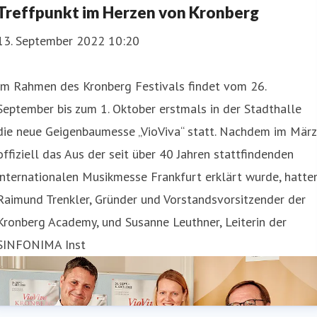
Treffpunkt im Herzen von Kronberg
13. September 2022 10:20
Im Rahmen des Kronberg Festivals findet vom 26.
September bis zum 1. Oktober erstmals in der Stadthalle
die neue Geigenbaumesse „VioViva“ statt. Nachdem im März
offiziell das Aus der seit über 40 Jahren stattfindenden
internationalen Musikmesse Frankfurt erklärt wurde, hatte
Raimund Trenkler, Gründer und Vorstandsvorsitzender der
Kronberg Academy, und Susanne Leuthner, Leiterin der
SINFONIMA Inst